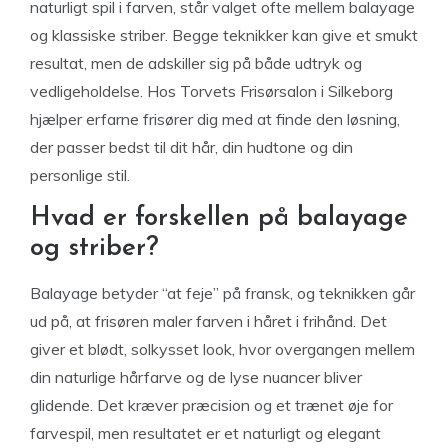
naturligt spil i farven, står valget ofte mellem balayage
og klassiske striber. Begge teknikker kan give et smukt
resultat, men de adskiller sig på både udtryk og
vedligeholdelse. Hos Torvets Frisørsalon i Silkeborg
hjælper erfarne frisører dig med at finde den løsning,
der passer bedst til dit hår, din hudtone og din
personlige stil.
Hvad er forskellen på balayage
og striber?
Balayage betyder “at feje” på fransk, og teknikken går
ud på, at frisøren maler farven i håret i frihånd. Det
giver et blødt, solkysset look, hvor overgangen mellem
din naturlige hårfarve og de lyse nuancer bliver
glidende. Det kræver præcision og et trænet øje for
farvespil, men resultatet er et naturligt og elegant