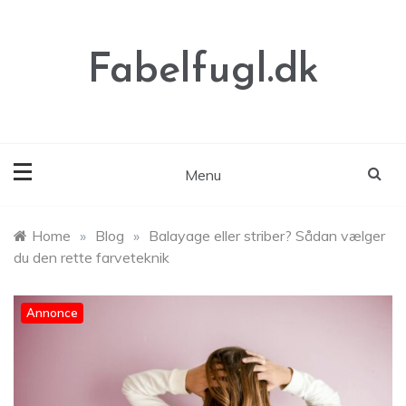
Skip
to
content
Fabelfugl.dk
Menu
Home
»
Blog
»
Balayage eller striber? Sådan vælger
du den rette farveteknik
Annonce