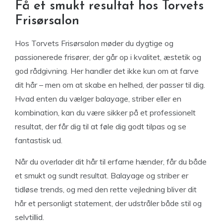
Få et smukt resultat hos Torvets
Frisørsalon
Hos Torvets Frisørsalon møder du dygtige og
passionerede frisører, der går op i kvalitet, æstetik og
god rådgivning. Her handler det ikke kun om at farve
dit hår – men om at skabe en helhed, der passer til dig.
Hvad enten du vælger balayage, striber eller en
kombination, kan du være sikker på et professionelt
resultat, der får dig til at føle dig godt tilpas og se
fantastisk ud.
Når du overlader dit hår til erfarne hænder, får du både
et smukt og sundt resultat. Balayage og striber er
tidløse trends, og med den rette vejledning bliver dit
hår et personligt statement, der udstråler både stil og
selvtillid.