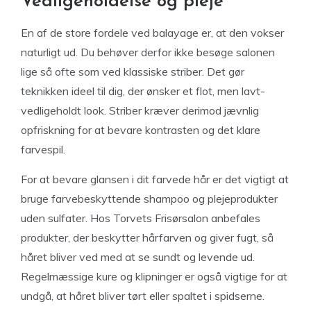
Vedligeholdelse og pleje
En af de store fordele ved balayage er, at den vokser
naturligt ud. Du behøver derfor ikke besøge salonen
lige så ofte som ved klassiske striber. Det gør
teknikken ideel til dig, der ønsker et flot, men lavt-
vedligeholdt look. Striber kræver derimod jævnlig
opfriskning for at bevare kontrasten og det klare
farvespil.
For at bevare glansen i dit farvede hår er det vigtigt at
bruge farvebeskyttende shampoo og plejeprodukter
uden sulfater. Hos Torvets Frisørsalon anbefales
produkter, der beskytter hårfarven og giver fugt, så
håret bliver ved med at se sundt og levende ud.
Regelmæssige kure og klipninger er også vigtige for at
undgå, at håret bliver tørt eller spaltet i spidserne.