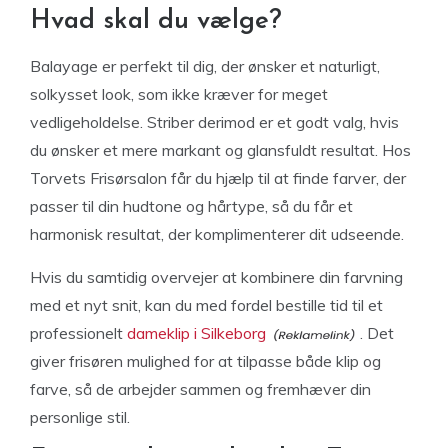
Hvad skal du vælge?
Balayage er perfekt til dig, der ønsker et naturligt,
solkysset look, som ikke kræver for meget
vedligeholdelse. Striber derimod er et godt valg, hvis
du ønsker et mere markant og glansfuldt resultat. Hos
Torvets Frisørsalon får du hjælp til at finde farver, der
passer til din hudtone og hårtype, så du får et
harmonisk resultat, der komplimenterer dit udseende.
Hvis du samtidig overvejer at kombinere din farvning
med et nyt snit, kan du med fordel bestille tid til et
professionelt
dameklip i Silkeborg
. Det
giver frisøren mulighed for at tilpasse både klip og
farve, så de arbejder sammen og fremhæver din
personlige stil.