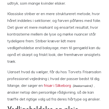
udtryk, som mange kvinder elsker.
Klassiske striber er en mere struktureret metode, hvor
håret inddeles i sektioner, og farven påføres med folie.
Det giver et mere markant og ensartet resultat, hvor
kontrasterne mellem de lyse og mørke nuancer står
tydeligere frem. Striber kræver lidt mere
vedligeholdelse end balayage, men til gengæld kan du
opnå et skarpt og friskt look, der fremhæver ansigtets
træk.
Uanset hvad du vælger, får du hos Torvets Frisørsalon
professionel vejledning i, hvad der passer bedst til dig.
Mange, der søger en
frisør i Silkeborg
,
ønsker netop den personlige rådgivning, så de kan
træffe det rigtige valg ud fra deres hårtype og ønsker.