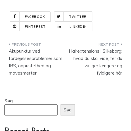
FACEBOOK
TWITTER
PINTEREST
LINKEDIN
Indlægsnavigation
Akupunktur ved
Hairextensions i Silkeborg:
fordøjelsesproblemer som
hvad du skal vide, før du
IBS, oppustethed og
vælger længere og
mavesmerter
fyldigere hår
Søg
Søg