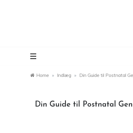
Skip
to
content
Home
»
Indlæg
»
Din Guide til Postnatal 
Din Guide til Postnatal Ge