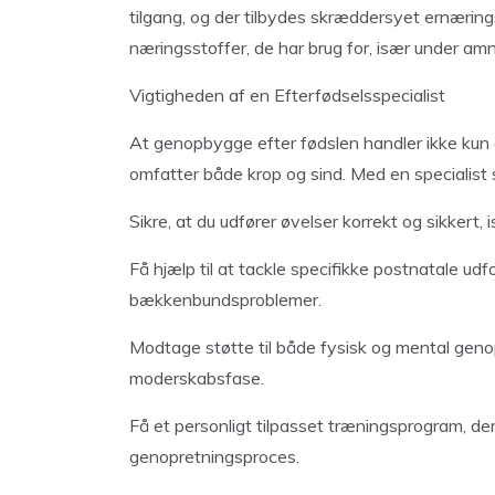
tilgang, og der tilbydes skræddersyet ernærings
næringsstoffer, de har brug for, især under amn
Vigtigheden af en Efterfødselsspecialist
At genopbygge efter fødslen handler ikke kun 
omfatter både krop og sind. Med en specialist 
Sikre, at du udfører øvelser korrekt og sikker
Få hjælp til at tackle specifikke postnatale udfo
bækkenbundsproblemer.
Modtage støtte til både fysisk og mental genopr
moderskabsfase.
Få et personligt tilpasset træningsprogram, de
genopretningsproces.