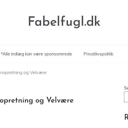
Fabelfugl.dk
*Alle indlæg kan være sponsorerede
Privatlivspolitik
Genopretning og Velvære
S
nopretning og Velvære
R