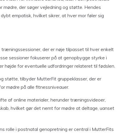
for mødre, der søger vejledning og støtte. Hendes
ybt empatisk, hvilket sikrer, at hver mor føler sig
 træningssessioner, der er nøje tilpasset til hver enkelt
sse sessioner fokuserer på at genopbygge styrke i
højde for eventuelle udfordringer relateret til fødslen.
 støtte, tilbyder MutterFit gruppeklasser, der er
or mødre på alle fitnessniveauer.
ifte af online materialer, herunder træningsvideoer,
kab, hvilket gør det nemt for mødre at deltage, uanset
 rolle i postnatal genopretning er central i MutterFits