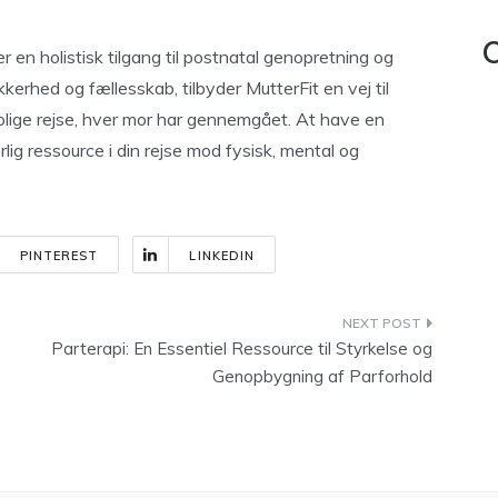
C
r en holistisk tilgang til postnatal genopretning og
kerhed og fællesskab, tilbyder MutterFit en vej til
rolige rejse, hver mor har gennemgået. At have en
lig ressource i din rejse mod fysisk, mental og
.
PINTEREST
LINKEDIN
Parterapi: En Essentiel Ressource til Styrkelse og
Genopbygning af Parforhold