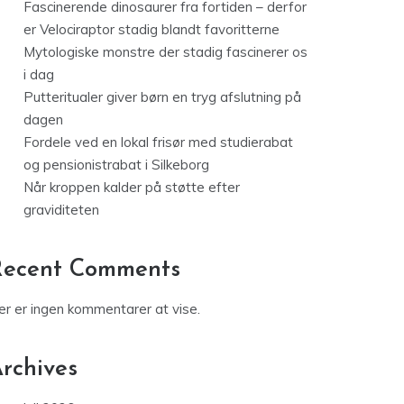
Fascinerende dinosaurer fra fortiden – derfor
er Velociraptor stadig blandt favoritterne
Mytologiske monstre der stadig fascinerer os
i dag
Putteritualer giver børn en tryg afslutning på
dagen
Fordele ved en lokal frisør med studierabat
og pensionistrabat i Silkeborg
Når kroppen kalder på støtte efter
graviditeten
Recent Comments
er er ingen kommentarer at vise.
rchives