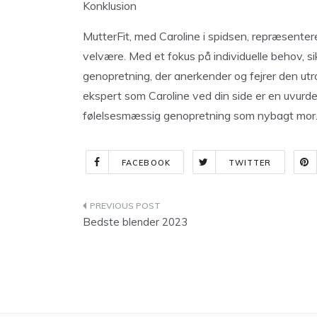
Konklusion
MutterFit, med Caroline i spidsen, repræsentere
velvære. Med et fokus på individuelle behov, sik
genopretning, der anerkender og fejrer den ut
ekspert som Caroline ved din side er en uvurder
følelsesmæssig genopretning som nybagt mor
FACEBOOK
TWITTER
Indlægsnavigation
Bedste blender 2023