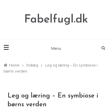
Skip
to
content
Fabelfugl.dk
Menu
Home
»
Indlæg
»
Leg og læring – En symbiose i
børns verden
Leg og læring – En symbiose i
børns verden