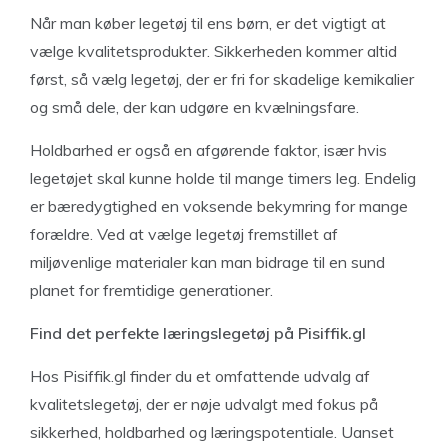
Når man køber legetøj til ens børn, er det vigtigt at
vælge kvalitetsprodukter. Sikkerheden kommer altid
først, så vælg legetøj, der er fri for skadelige kemikalier
og små dele, der kan udgøre en kvælningsfare.
Holdbarhed er også en afgørende faktor, især hvis
legetøjet skal kunne holde til mange timers leg. Endelig
er bæredygtighed en voksende bekymring for mange
forældre. Ved at vælge legetøj fremstillet af
miljøvenlige materialer kan man bidrage til en sund
planet for fremtidige generationer.
Find det perfekte læringslegetøj på Pisiffik.gl
Hos Pisiffik.gl finder du et omfattende udvalg af
kvalitetslegetøj, der er nøje udvalgt med fokus på
sikkerhed, holdbarhed og læringspotentiale. Uanset