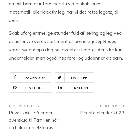
om dit barn er interesseret i videnskab, kunst,
matematik eller kreativ leg, har vi det rette legetøj til
dem.
Skab uforglemmelige stunder fuld af læring og leg ved
at udforske vores sortiment af børnelegetøj. Besøg
vores webshop i dag og invester i legetøj, der ikke kun
underholder, men også inspirerer og uddanner dit barn.
FACEBOOK
TWITTER
PINTEREST
LINKEDIN
Indlægsnavigation
Privat kok – så er der
Bedste blender 2023
overskud til Familien når
du holder en eksklusiv