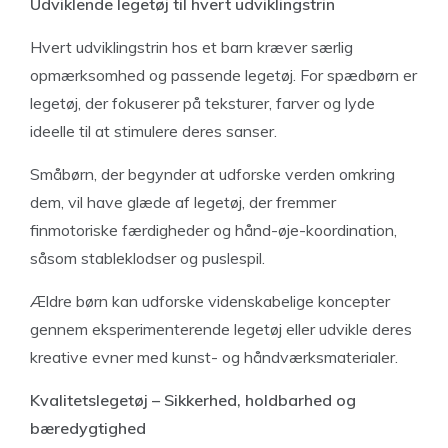
Udviklende legetøj til hvert udviklingstrin
Hvert udviklingstrin hos et barn kræver særlig
opmærksomhed og passende legetøj. For spædbørn er
legetøj, der fokuserer på teksturer, farver og lyde
ideelle til at stimulere deres sanser.
Småbørn, der begynder at udforske verden omkring
dem, vil have glæde af legetøj, der fremmer
finmotoriske færdigheder og hånd-øje-koordination,
såsom stableklodser og puslespil.
Ældre børn kan udforske videnskabelige koncepter
gennem eksperimenterende legetøj eller udvikle deres
kreative evner med kunst- og håndværksmaterialer.
Kvalitetslegetøj – Sikkerhed, holdbarhed og
bæredygtighed