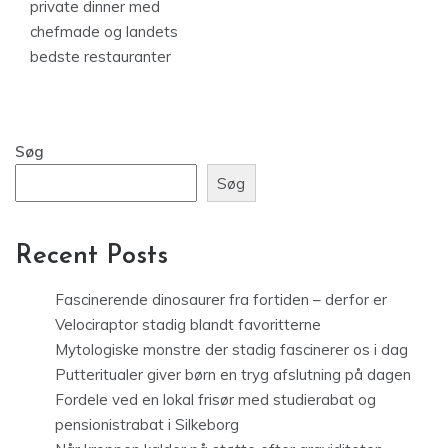
private dinner med
chefmade og landets
bedste restauranter
Søg
Søg
Recent Posts
Fascinerende dinosaurer fra fortiden – derfor er
Velociraptor stadig blandt favoritterne
Mytologiske monstre der stadig fascinerer os i dag
Putteritualer giver børn en tryg afslutning på dagen
Fordele ved en lokal frisør med studierabat og
pensionistrabat i Silkeborg