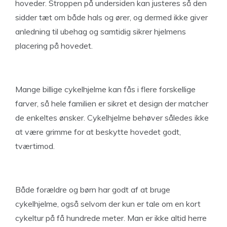
hoveder. Stroppen på undersiden kan justeres så den
sidder tæt om både hals og ører, og dermed ikke giver
anledning til ubehag og samtidig sikrer hjelmens
placering på hovedet.
Mange billige cykelhjelme kan fås i flere forskellige
farver, så hele familien er sikret et design der matcher
de enkeltes ønsker. Cykelhjelme behøver således ikke
at være grimme for at beskytte hovedet godt,
tværtimod.
Både forældre og børn har godt af at bruge
cykelhjelme, også selvom der kun er tale om en kort
cykeltur på få hundrede meter. Man er ikke altid herre