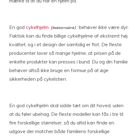
mærke til at du har en hjelm på.
En god
cykelhjelm
behøver ikke være dyr.
Faktisk kan du finde billige cykelhjelme af ekstremt høj
kvalitet, og i et design der samtidig er flot. De fleste
producenter laver så mange hjelme, at prisen på de
enkelte produkter kan presses i bund. Du og din familie
behøver altså ikke bruge en formue på at øge
sikkerheden på cykelstien.
En god cykelhjelm skal sidde tæt om dit hoved, uden
at du føler ubehag. De fleste modeller kan fås i tre til
fire forskellige størrelser, så du altid kan finde en
udgave der matcher både familiens forskellige