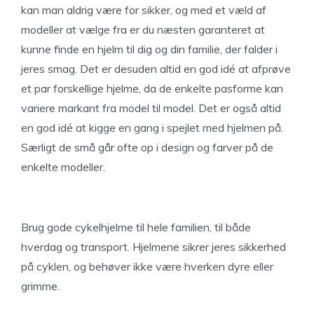
kan man aldrig være for sikker, og med et væld af
modeller at vælge fra er du næsten garanteret at
kunne finde en hjelm til dig og din familie, der falder i
jeres smag. Det er desuden altid en god idé at afprøve
et par forskellige hjelme, da de enkelte pasforme kan
variere markant fra model til model. Det er også altid
en god idé at kigge en gang i spejlet med hjelmen på.
Særligt de små går ofte op i design og farver på de
enkelte modeller.
Brug gode cykelhjelme til hele familien, til både
hverdag og transport. Hjelmene sikrer jeres sikkerhed
på cyklen, og behøver ikke være hverken dyre eller
grimme.