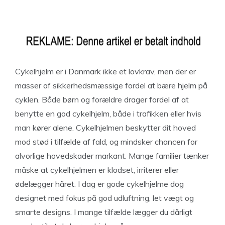
Cykelhjelm er i Danmark ikke et lovkrav, men der er
masser af sikkerhedsmæssige fordel at bære hjelm på
cyklen. Både børn og forældre drager fordel af at
benytte en god cykelhjelm, både i trafikken eller hvis
man kører alene. Cykelhjelmen beskytter dit hoved
mod stød i tilfælde af fald, og mindsker chancen for
alvorlige hovedskader markant. Mange familier tænker
måske at cykelhjelmen er klodset, irriterer eller
ødelægger håret. I dag er gode cykelhjelme dog
designet med fokus på god udluftning, let vægt og
smarte designs. I mange tilfælde lægger du dårligt