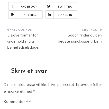
FACEBOOK
TWITTER
PINTEREST
LINKEDIN
Indlægsnavigation
3 sjove former for
Sådan finder du den
underholdning til
bedste sandkasse til børn
børnefødselsdagen
Skriv et svar
Din e-mailadresse vil ikke blive publiceret.
Krævede felter
er markeret med
*
Kommentar
*