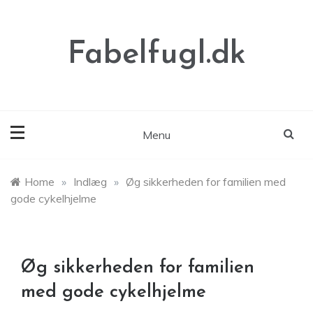
Skip
to
content
Fabelfugl.dk
Menu
Home
»
Indlæg
»
Øg sikkerheden for familien med
gode cykelhjelme
Øg sikkerheden for familien
med gode cykelhjelme