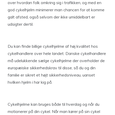
over hvordan folk omkring sig i trafikken, og med en
god cykelhjelm minimerer man chancen for at komme
galt afsted, også selvom der ikke umiddelbart er
udsigter dertil.
Du kan finde billige cykelhjelme af høj kvalitet hos
cykelhandlere over hele landet. Danske cykelhandlere
må udelukkende sælge cykelhjelme der overholder de
europæiske sikkerhedskrav til disse, så du og din
familie er sikret et højt sikkerhedsniveau, uanset
hvilken hjelm i har kig på.
Cykelhjelme kan bruges både til hverdag og når du
motionerer på din cykel. Når man kører på sin cykel